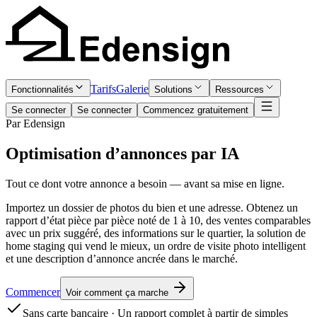
Tarifs
Galerie
Fonctionnalités
Solutions
Ressources
Se connecter
Se connecter
Commencez gratuitement
Par Edensign
Optimisation d’annonces
par IA
Tout ce dont votre annonce a besoin — avant sa mise en ligne.
Importez un dossier de photos du bien et une adresse. Obtenez un
rapport d’état pièce par pièce noté de 1 à 10, des ventes comparables
avec un prix suggéré, des informations sur le quartier, la solution de
home staging qui vend le mieux, un ordre de visite photo intelligent
et une description d’annonce ancrée dans le marché.
Commencer
Voir comment ça marche
Sans carte bancaire · Un rapport complet à partir de simples